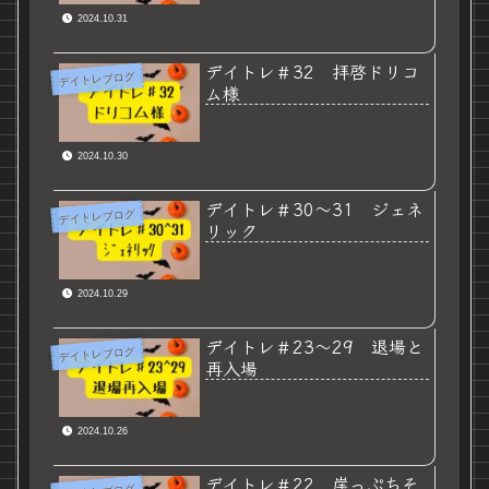
2024.10.31
デイトレ＃32 拝啓ドリコ
デイトレブログ
ム様
2024.10.30
デイトレ＃30～31 ジェネ
デイトレブログ
リック
2024.10.29
デイトレ＃23～29 退場と
デイトレブログ
再入場
2024.10.26
デイトレ＃22 崖っぷちそ