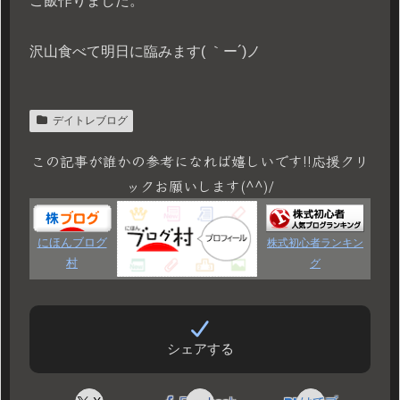
ご飯作りました。
沢山食べて明日に臨みます( ｀ー´)ノ
デイトレブログ
この記事が誰かの参考になれば嬉しいです!!応援クリ
ックお願いします(^^)/
にほんブログ
株式初心者ランキン
村
グ
シェアする