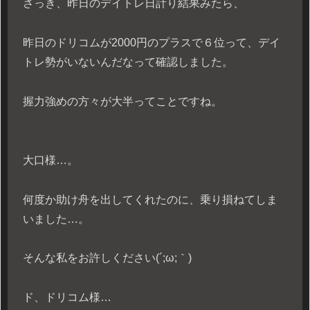
さっき、昨日のデイトレ日計り結果みたら、
昨日のドリコムが2000円のプラスで６位って、デイ
トレ勢がいないんだなって確認しました。
握力強めの方々が大半ってことですね。
大口様…。
何度か助け舟を出してくれたのに、乗り損ねてしま
いました…。
そんな私をお許しください(´;ω;｀)
ド、ドリコム様…