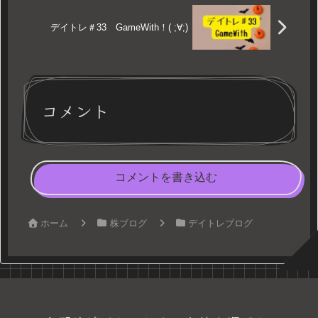
デイトレ＃33 GameWith！( ;∀;)
コメント
コメントを書き込む
ホーム
株ブログ
デイトレブログ