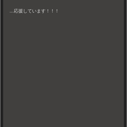
…応援しています！！！