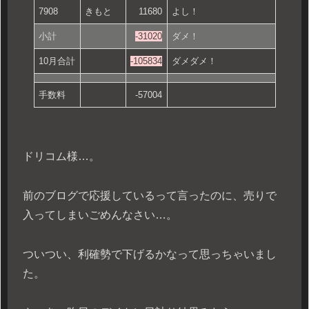
7908
きもと
11680
よし！
小計
-31020
ダメ！
10月合計
-105834
ダメダメ！
手数料
-57004
ドリコム様…。
前のブログで応援しているって言ったのに、売りで
入ってしまいごめんなさい…。
ついつい、利確勢で下げるかなって思っちゃいまし
た。