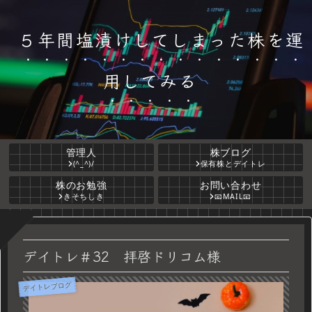
５年間塩漬けしてしまった株を運
用してみる
管理人
株ブログ
(^_^)/
保有株とデイトレ
株のお勉強
お問い合わせ
きそちしき
📧MAIL📧
デイトレ＃32 拝啓ドリコム様
デイトレブログ