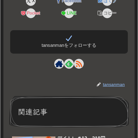
X
Facebook
はてブ
Pocket
LINE
コピー
tansanmanをフォローする
tansanman
関連記事