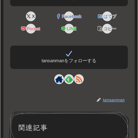
X
Facebook
はてブ
Pocket
LINE
コピー
tansanmanをフォローする
tansanman
関連記事