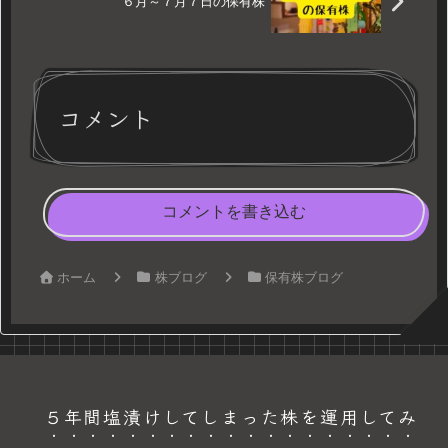
６月～７月７日の保有株
コメント
コメントを書き込む
ホーム
株ブログ
保有株ブログ
５年間塩漬けしてしまった株を運用してみ