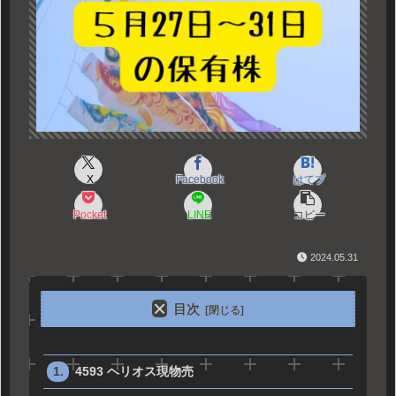
X
Facebook
はてブ
Pocket
LINE
コピー
2024.05.31
目次
4593 ヘリオス現物売