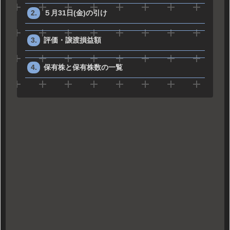
５月31日(金)の引け
評価・譲渡損益額
保有株と保有株数の一覧