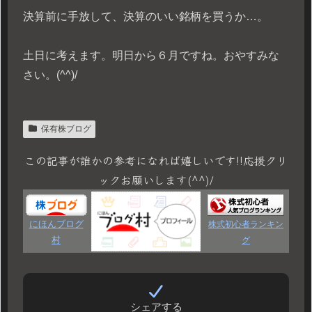
決算前に手放して、決算のいい銘柄を買うか…。
土日に考えます。明日から６月ですね。おやすみな
さい。(^^)/
保有株ブログ
この記事が誰かの参考になれば嬉しいです!!応援クリ
ックお願いします(^^)/
にほんブログ
株式初心者ランキン
村
グ
シェアする