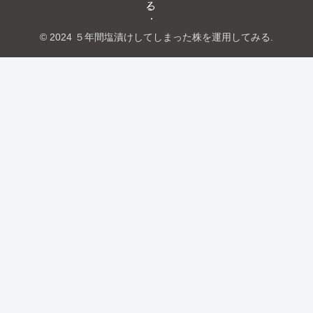
る
© 2024 ５年間塩漬けしてしまった株を運用してみる.