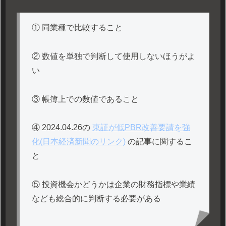
① 同業種で比較すること
② 数値を単独で判断して使用しないほうがよ
い
③ 帳簿上での数値であること
④ 2024.04.26の
東証が低PBR改善要請を強
化(日本経済新聞のリンク)
の記事に関するこ
と
⑤ 投資機会かどうかは企業の財務指標や業績
なども総合的に判断する必要がある