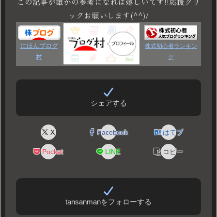
この記事が誰かの参考になれば嬉しいです!!応援クリ
ックお願いします(^^)/
にほんブログ
株式初心者ランキン
村
グ
シェアする
X
Facebook
はてブ
Pocket
LINE
コピー
tansanmanをフォローする