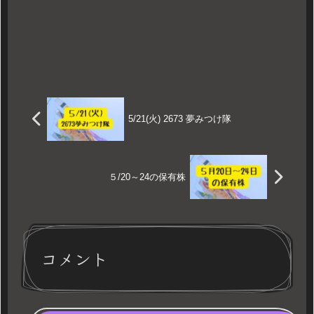
5/21(火) 2673 夢みつけ隊
５/20～24の保有株
コメント