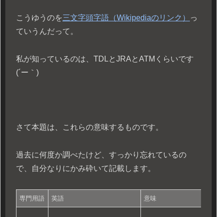
こうゆうのを
三文字頭字語（Wikipediaのリンク）
っ
ていうんだって。
私が知っているのは、TDLとJRAとATMくらいです
(´ー｀)
さて本題は、これらの意味するものです。
過去に何度か調べたけど、すっかり忘れているの
で、自分なりにかみ砕いて記載します。
専門用語
英語
意味