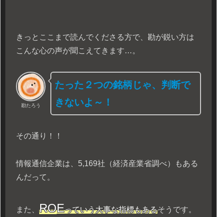
きっとここまで読んでくださる方で、勘が鋭い方は
こんな心の声が聞こえてきます…。
たった２つの銘柄じゃ、判断で
きないよ～！
勘たろう
その通り！！
情報通信企業は、5,169社（経済産業省調べ）もある
んだって。
RO
E
また、
っていう大事な指標もある
そうです。