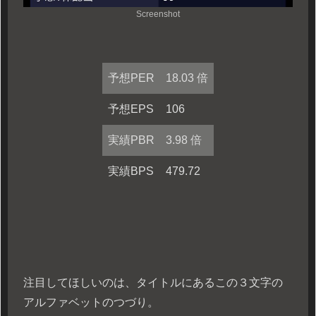
Screenshot
予想PER
18.03 倍
予想EPS
106
実績PBR
3.98 倍
実績BPS
479.72
注目してほしいのは、タイトルにあるこの３文字の
アルファベットのつづり。